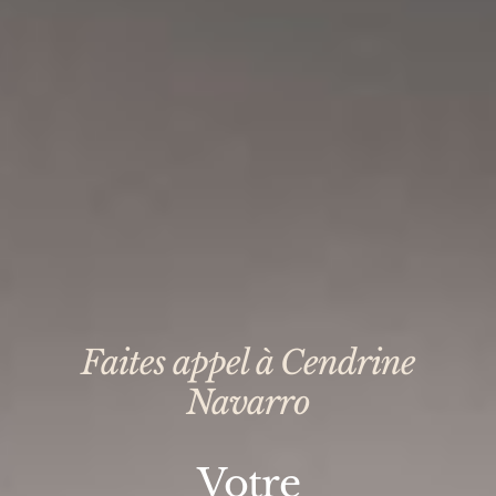
Faites appel à Cendrine
Navarro
Votre